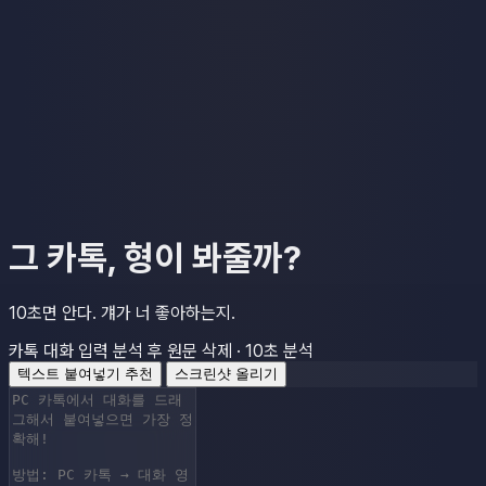
그 카톡, 형이 봐줄까?
10초면 안다.
걔가 너 좋아하는지.
카톡 대화 입력
분석 후 원문 삭제 · 10초 분석
텍스트 붙여넣기
추천
스크린샷 올리기