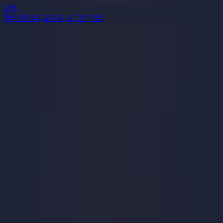
답톡
형의 한마디
요금제
로그인
가입